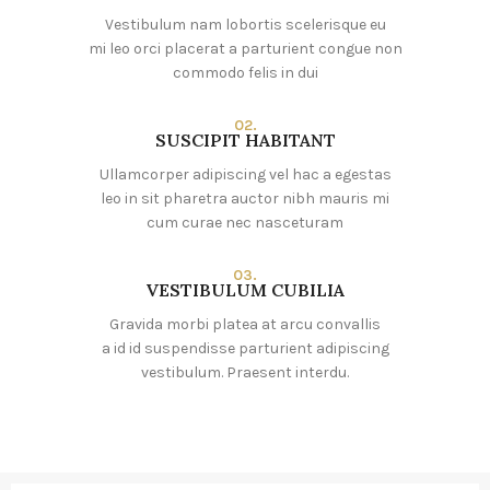
Vestibulum nam lobortis scelerisque eu
mi leo orci placerat a parturient congue non
commodo felis in dui
02.
SUSCIPIT HABITANT
Ullamcorper adipiscing vel hac a egestas
leo in sit pharetra auctor nibh mauris mi
cum curae nec nasceturam
03.
VESTIBULUM CUBILIA
Gravida morbi platea at arcu convallis
a id id suspendisse parturient adipiscing
vestibulum. Praesent interdu.