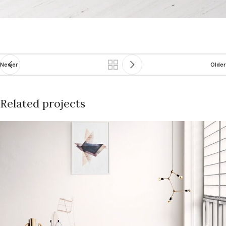
Newer
Older
Related projects