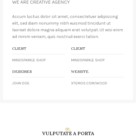
WE ARE CREATIVE AGENCY
Accum luctus dolor sit amet, consectetuer adipiscing
elit, sed diam nonummy nibh euismod tincidunt ut
laoreet dolore magna aliquam erat volutpat. Ut wisi enim
ad minim veniam, quis nostrud exerci tation.
CLIENT
CLIENT
MINDSPARKLE SHOP
MINDSPARKLE SHOP
DESIGNER
WEBSITE
JOHN DOE
XTEMOS.COM/WOOD
01.
VULPUTATE A PORTA